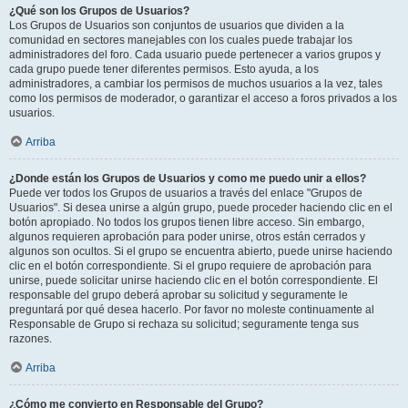
¿Qué son los Grupos de Usuarios?
Los Grupos de Usuarios son conjuntos de usuarios que dividen a la
comunidad en sectores manejables con los cuales puede trabajar los
administradores del foro. Cada usuario puede pertenecer a varios grupos y
cada grupo puede tener diferentes permisos. Esto ayuda, a los
administradores, a cambiar los permisos de muchos usuarios a la vez, tales
como los permisos de moderador, o garantizar el acceso a foros privados a los
usuarios.
Arriba
¿Donde están los Grupos de Usuarios y como me puedo unir a ellos?
Puede ver todos los Grupos de usuarios a través del enlace "Grupos de
Usuarios". Si desea unirse a algún grupo, puede proceder haciendo clic en el
botón apropiado. No todos los grupos tienen libre acceso. Sin embargo,
algunos requieren aprobación para poder unirse, otros están cerrados y
algunos son ocultos. Si el grupo se encuentra abierto, puede unirse haciendo
clic en el botón correspondiente. Si el grupo requiere de aprobación para
unirse, puede solicitar unirse haciendo clic en el botón correspondiente. El
responsable del grupo deberá aprobar su solicitud y seguramente le
preguntará por qué desea hacerlo. Por favor no moleste continuamente al
Responsable de Grupo si rechaza su solicitud; seguramente tenga sus
razones.
Arriba
¿Cómo me convierto en Responsable del Grupo?