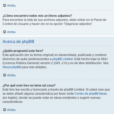
Arriba
¿Cómo encuentro todos mis archivos adjuntos?
Para encontrar la lista de sus archivos adjuntos, debe entrar en el Panel de
Control de Usuario y hacer clic en la opción "Organizar adjuntos".
Arriba
Acerca de phpBB
¿Quién programó este foro?
Esta aplicación (en su forma original) es desarrollada, publicada y contiene
derechos de autor pertenecientes a
phpBB Limited
. Está hecho bajo la GNU
(Licencia Pública General) versión 2 (GPL-2.0) y es de libre distribución. Vea
About phpBB
para más detalles.
Arriba
¿Por qué este foro no tiene tal cosa?
Este foro fue escrito y licenciado a través de phpBB Limited. Si usted cree que
se debe añadir alguna característica por favor visite
Centro de phpBB Ideas
(en Inglés), donde se puede votar en ideas existentes o sugerir nuevas
características.
Arriba