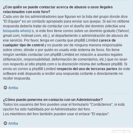
¿Con quién se puede contactar acerca de abusos o usos ilegales
relacionados con este foro?
Cada uno de los administradores que figuran en la lista del grupo donde dice
"El Equipo" es un contacto apropiado para enviar sus quejas. Si así no obtiene
respuesta debería tratar de contactar con el dueño del dominio (efectúe una
búsqueda whois
) o, si este foro tiene correo sobre un dominio gratuito (Yahoo!,
gmail.com, hotmail.com, etc.), al departamento o administración de abusos de
ese servicio. Por favor, tenga en cuenta que phpBB Limited
carece de
cualquier tipo de control
y no puede ser de ninguna manera responsable
sobre cómo, dónde o por quién es usado este sistema de foros. No tiene
ningún sentido contactar con phpBB Limited en relación a asuntos legales
(difamación, responsabilidad, deformación de comentarios, etc.) que no sean
con respecto al sitio phpbb.com o la discreción misma del software phpBB. Si
envia un correo a phpBB Limited
respecto del uso de terceras partes
de este
software esté dispuesto a recibir una respuesta cortante o directamente no
recibir respuesta.
Arriba
¿Cómo puedo ponerme en contacto con un Administrador?
Todos los usuarios del foro pueden usar el formulario “Contáctenos”, si está
opción ha sido habilitada por el Administrador del foro.
Los miembros del foro también pueden usar el enlace "El equipo".
Arriba