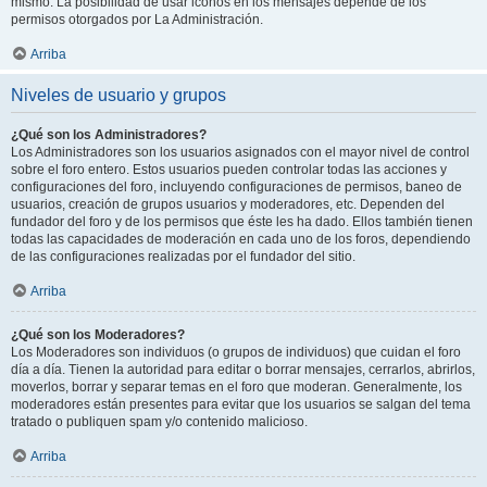
mismo. La posibilidad de usar iconos en los mensajes depende de los
permisos otorgados por La Administración.
Arriba
Niveles de usuario y grupos
¿Qué son los Administradores?
Los Administradores son los usuarios asignados con el mayor nivel de control
sobre el foro entero. Estos usuarios pueden controlar todas las acciones y
configuraciones del foro, incluyendo configuraciones de permisos, baneo de
usuarios, creación de grupos usuarios y moderadores, etc. Dependen del
fundador del foro y de los permisos que éste les ha dado. Ellos también tienen
todas las capacidades de moderación en cada uno de los foros, dependiendo
de las configuraciones realizadas por el fundador del sitio.
Arriba
¿Qué son los Moderadores?
Los Moderadores son individuos (o grupos de individuos) que cuidan el foro
día a día. Tienen la autoridad para editar o borrar mensajes, cerrarlos, abrirlos,
moverlos, borrar y separar temas en el foro que moderan. Generalmente, los
moderadores están presentes para evitar que los usuarios se salgan del tema
tratado o publiquen spam y/o contenido malicioso.
Arriba