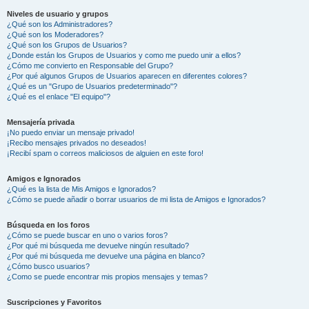
Niveles de usuario y grupos
¿Qué son los Administradores?
¿Qué son los Moderadores?
¿Qué son los Grupos de Usuarios?
¿Donde están los Grupos de Usuarios y como me puedo unir a ellos?
¿Cómo me convierto en Responsable del Grupo?
¿Por qué algunos Grupos de Usuarios aparecen en diferentes colores?
¿Qué es un "Grupo de Usuarios predeterminado"?
¿Qué es el enlace "El equipo"?
Mensajería privada
¡No puedo enviar un mensaje privado!
¡Recibo mensajes privados no deseados!
¡Recibí spam o correos maliciosos de alguien en este foro!
Amigos e Ignorados
¿Qué es la lista de Mis Amigos e Ignorados?
¿Cómo se puede añadir o borrar usuarios de mi lista de Amigos e Ignorados?
Búsqueda en los foros
¿Cómo se puede buscar en uno o varios foros?
¿Por qué mi búsqueda me devuelve ningún resultado?
¿Por qué mi búsqueda me devuelve una página en blanco?
¿Cómo busco usuarios?
¿Como se puede encontrar mis propios mensajes y temas?
Suscripciones y Favoritos