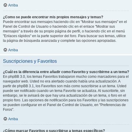
Arriba
¿Como se puede encontrar mis propios mensajes y temas?
Puede encontrar sus mensajes haciendo clic en "Mostrar sus mensajes" en el
Panel de Control de Usuario o haciendo clic en el enlace "Mostrar sus
mensajes" a través de su propio página de perfil, o haciendo clic en el menú
"Enlaces rápidos" en la parte superior del foro. Para buscar sus temas, utilice
la página de búsqueda avanzada y complete las opciones apropiadas.
Arriba
Suscripciones y Favoritos
¿Cuál es la diferencia entre añadir como Favorito y suscribirme a un tema?
En phpBB 3.0, los temas Favoritos trabajaron mucho como marcadores para el
navegador web. Usted no era alertado cuando había una actualización. A
partir de phpBB 3.1, los Favoritos son más como suscribirse a un tema. Usted
puede ser notificado cuando un tema Favorito se actualiza. Al suscribirte, sin
embargo, se le avisará de que hay una actualización de un tema, o foro en el
propio foro. Las opciones de notificación para los Favoritos y las suscripciones
se pueden configurar en el Panel de Control de Usuario, en "Preferencias de
Foros".
Arriba
¿Cómo marcar Favoritos o suscribirse a temas específicos?