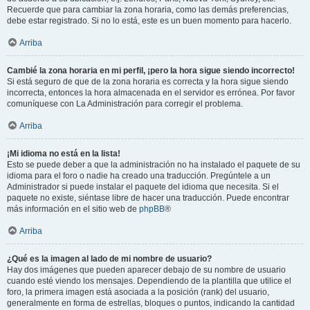
Recuerde que para cambiar la zona horaria, como las demás preferencias,
debe estar registrado. Si no lo está, este es un buen momento para hacerlo.
Arriba
Cambié la zona horaria en mi perfil, ¡pero la hora sigue siendo incorrecto!
Si está seguro de que de la zona horaria es correcta y la hora sigue siendo
incorrecta, entonces la hora almacenada en el servidor es errónea. Por favor
comuníquese con La Administración para corregir el problema.
Arriba
¡Mi idioma no está en la lista!
Esto se puede deber a que la administración no ha instalado el paquete de su
idioma para el foro o nadie ha creado una traducción. Pregúntele a un
Administrador si puede instalar el paquete del idioma que necesita. Si el
paquete no existe, siéntase libre de hacer una traducción. Puede encontrar
más información en el sitio web de
phpBB
®
Arriba
¿Qué es la imagen al lado de mi nombre de usuario?
Hay dos imágenes que pueden aparecer debajo de su nombre de usuario
cuando esté viendo los mensajes. Dependiendo de la plantilla que utilice el
foro, la primera imagen está asociada a la posición (rank) del usuario,
generalmente en forma de estrellas, bloques o puntos, indicando la cantidad