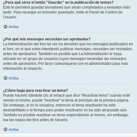
¿Para qué sirve el botón "Guardar" en la publicación de temas?
Esto le permitirá guardar borradores que serán completados y enviados más
tarde. Para recargar un borrador guardado, visite el Panel de Control de
Usuario.
Arriba
¿Por qué mis mensajes necesitan ser aprobados?
La Administración del foro tal vez ha decidido que los mensajes publicados en
el foro, en el que estas intentando publicar mensajes, necesiten ser revisados
antes de aprobarlos. También es posible que La Administración le haya
ubicado en un grupo de usuarios cuyos mensajes necesitan ser revisados
antes de aprobarlos. Por favor comuníquese con el administrador para más
información al respecto.
Arriba
¿Cómo hago para reactivar un tema?
Puede hacerlo dándole clic al enlace que dice "Reactivar tema" cuando esté
viendo el mismo, puede "reactivar" el tema al principio de la primera página.
Sin embargo, si no lo visualiza, entonces el tema reactivado ha sido
deshabilitado o el tiempo para poder reactivarlo no ha sido alcanzado aún.
También es posible reactivar un tema respondiendo al mismo, sin embargo,
lea las reglas del foro antes de hacerlo.
Arriba