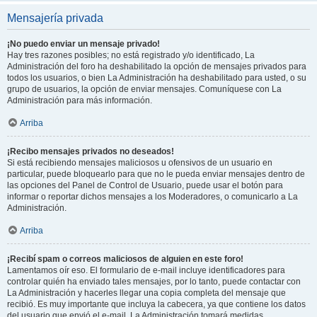
Mensajería privada
¡No puedo enviar un mensaje privado!
Hay tres razones posibles; no está registrado y/o identificado, La
Administración del foro ha deshabilitado la opción de mensajes privados para
todos los usuarios, o bien La Administración ha deshabilitado para usted, o su
grupo de usuarios, la opción de enviar mensajes. Comuníquese con La
Administración para más información.
Arriba
¡Recibo mensajes privados no deseados!
Si está recibiendo mensajes maliciosos u ofensivos de un usuario en
particular, puede bloquearlo para que no le pueda enviar mensajes dentro de
las opciones del Panel de Control de Usuario, puede usar el botón para
informar o reportar dichos mensajes a los Moderadores, o comunicarlo a La
Administración.
Arriba
¡Recibí spam o correos maliciosos de alguien en este foro!
Lamentamos oír eso. El formulario de e-mail incluye identificadores para
controlar quién ha enviado tales mensajes, por lo tanto, puede contactar con
La Administración y hacerles llegar una copia completa del mensaje que
recibió. Es muy importante que incluya la cabecera, ya que contiene los datos
del usuario que envió el e-mail. La Administración tomará medidas.