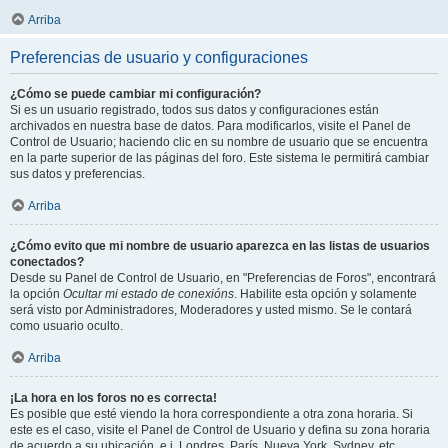
Arriba
Preferencias de usuario y configuraciones
¿Cómo se puede cambiar mi configuración?
Si es un usuario registrado, todos sus datos y configuraciones están
archivados en nuestra base de datos. Para modificarlos, visite el Panel de
Control de Usuario; haciendo clic en su nombre de usuario que se encuentra
en la parte superior de las páginas del foro. Este sistema le permitirá cambiar
sus datos y preferencias.
Arriba
¿Cómo evito que mi nombre de usuario aparezca en las listas de usuarios
conectados?
Desde su Panel de Control de Usuario, en "Preferencias de Foros", encontrará
la opción
Ocultar mi estado de conexións
. Habilite esta opción y solamente
será visto por Administradores, Moderadores y usted mismo. Se le contará
como usuario oculto.
Arriba
¡La hora en los foros no es correcta!
Es posible que esté viendo la hora correspondiente a otra zona horaria. Si
este es el caso, visite el Panel de Control de Usuario y defina su zona horaria
de acuerdo a su ubicación, e.j. Londres, París, Nueva York, Sydney, etc.