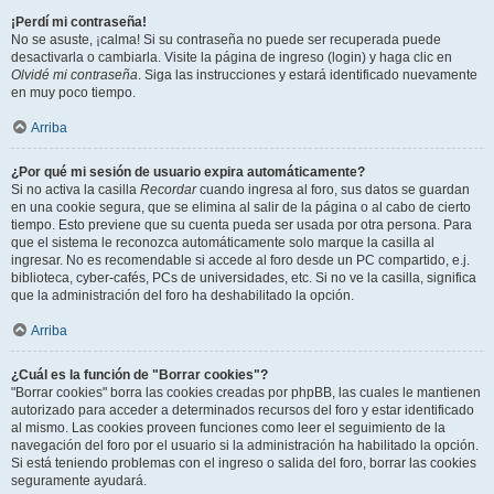
¡Perdí mi contraseña!
No se asuste, ¡calma! Si su contraseña no puede ser recuperada puede
desactivarla o cambiarla. Visite la página de ingreso (login) y haga clic en
Olvidé mi contraseña
. Siga las instrucciones y estará identificado nuevamente
en muy poco tiempo.
Arriba
¿Por qué mi sesión de usuario expira automáticamente?
Si no activa la casilla
Recordar
cuando ingresa al foro, sus datos se guardan
en una cookie segura, que se elimina al salir de la página o al cabo de cierto
tiempo. Esto previene que su cuenta pueda ser usada por otra persona. Para
que el sistema le reconozca automáticamente solo marque la casilla al
ingresar. No es recomendable si accede al foro desde un PC compartido, e.j.
biblioteca, cyber-cafés, PCs de universidades, etc. Si no ve la casilla, significa
que la administración del foro ha deshabilitado la opción.
Arriba
¿Cuál es la función de "Borrar cookies"?
"Borrar cookies" borra las cookies creadas por phpBB, las cuales le mantienen
autorizado para acceder a determinados recursos del foro y estar identificado
al mismo. Las cookies proveen funciones como leer el seguimiento de la
navegación del foro por el usuario si la administración ha habilitado la opción.
Si está teniendo problemas con el ingreso o salida del foro, borrar las cookies
seguramente ayudará.