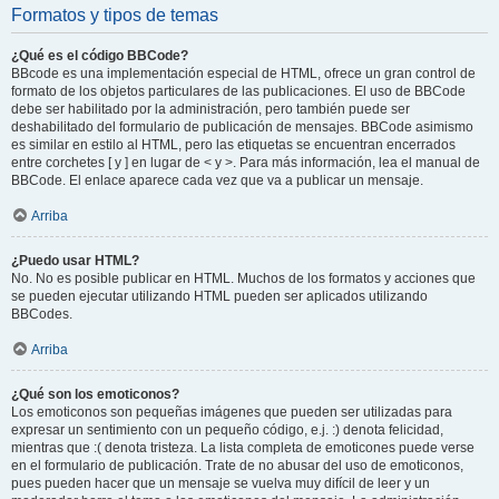
Formatos y tipos de temas
¿Qué es el código BBCode?
BBcode es una implementación especial de HTML, ofrece un gran control de
formato de los objetos particulares de las publicaciones. El uso de BBCode
debe ser habilitado por la administración, pero también puede ser
deshabilitado del formulario de publicación de mensajes. BBCode asimismo
es similar en estilo al HTML, pero las etiquetas se encuentran encerrados
entre corchetes [ y ] en lugar de < y >. Para más información, lea el manual de
BBCode. El enlace aparece cada vez que va a publicar un mensaje.
Arriba
¿Puedo usar HTML?
No. No es posible publicar en HTML. Muchos de los formatos y acciones que
se pueden ejecutar utilizando HTML pueden ser aplicados utilizando
BBCodes.
Arriba
¿Qué son los emoticonos?
Los emoticonos son pequeñas imágenes que pueden ser utilizadas para
expresar un sentimiento con un pequeño código, e.j. :) denota felicidad,
mientras que :( denota tristeza. La lista completa de emoticones puede verse
en el formulario de publicación. Trate de no abusar del uso de emoticonos,
pues pueden hacer que un mensaje se vuelva muy difícil de leer y un