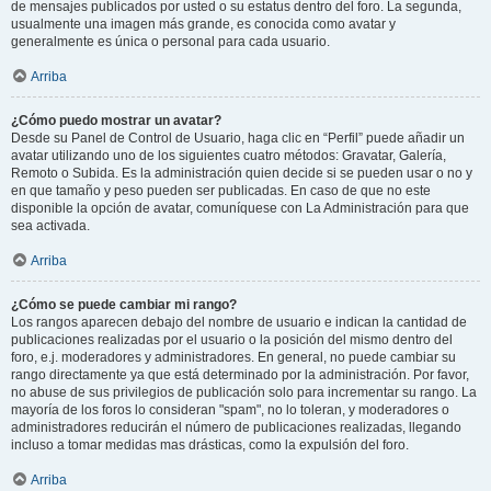
de mensajes publicados por usted o su estatus dentro del foro. La segunda,
usualmente una imagen más grande, es conocida como avatar y
generalmente es única o personal para cada usuario.
Arriba
¿Cómo puedo mostrar un avatar?
Desde su Panel de Control de Usuario, haga clic en “Perfil” puede añadir un
avatar utilizando uno de los siguientes cuatro métodos: Gravatar, Galería,
Remoto o Subida. Es la administración quien decide si se pueden usar o no y
en que tamaño y peso pueden ser publicadas. En caso de que no este
disponible la opción de avatar, comuníquese con La Administración para que
sea activada.
Arriba
¿Cómo se puede cambiar mi rango?
Los rangos aparecen debajo del nombre de usuario e indican la cantidad de
publicaciones realizadas por el usuario o la posición del mismo dentro del
foro, e.j. moderadores y administradores. En general, no puede cambiar su
rango directamente ya que está determinado por la administración. Por favor,
no abuse de sus privilegios de publicación solo para incrementar su rango. La
mayoría de los foros lo consideran "spam", no lo toleran, y moderadores o
administradores reducirán el número de publicaciones realizadas, llegando
incluso a tomar medidas mas drásticas, como la expulsión del foro.
Arriba