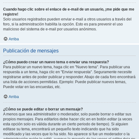
Cuando hago clic sobre el enlace de e-mail de un usuario, ¡me pide que me
registre!
Solo usuarios registrados pueden enviar e-mail a otros usuarios a través del
foro, si la administración habilita la opción. Esto es para prevenir el uso
malicioso del sistema de e-mail por usuarios anónimos.
Arriba
Publicación de mensajes
¿Cómo puedo crear un nuevo tema o enviar una respuesta?
Para publicar un nuevo tema, haga clic en "Nuevo tema". Para publicar una
respuesta a un tema, haga clic en "Enviar respuesta". Seguramente necesite
registrarse antes de poder publicar y responder. Abajo de cada foro encontrará
una lista de acciones permitidas. Ejemplo: Puede publicar nuevos temas,
Puede votar en las encuestas, etc.
Arriba
¿Cómo se puede editar o borrar un mensaje?
A menos que sea administrador o moderador, solo puede borrar o editar sus
propios mensajes. Para editarlos debe hacer clic en en botón
editar
(a veces
esta opción solo es válida durante un cierto periodo de tiempo). Si alguien
editase su tema, encontrará un pequeño texto indicando que ha sido
modificado y las veces que lo ha sido. No aparece si fue un moderador o la