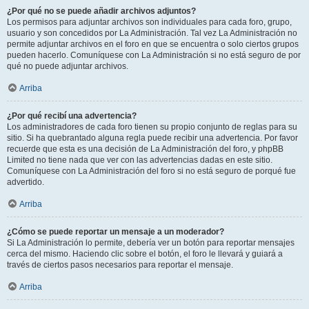
¿Por qué no se puede añadir archivos adjuntos?
Los permisos para adjuntar archivos son individuales para cada foro, grupo,
usuario y son concedidos por La Administración. Tal vez La Administración no
permite adjuntar archivos en el foro en que se encuentra o solo ciertos grupos
pueden hacerlo. Comuníquese con La Administración si no está seguro de por
qué no puede adjuntar archivos.
Arriba
¿Por qué recibí una advertencia?
Los administradores de cada foro tienen su propio conjunto de reglas para su
sitio. Si ha quebrantado alguna regla puede recibir una advertencia. Por favor
recuerde que esta es una decisión de La Administración del foro, y phpBB
Limited no tiene nada que ver con las advertencias dadas en este sitio.
Comuníquese con La Administración del foro si no está seguro de porqué fue
advertido.
Arriba
¿Cómo se puede reportar un mensaje a un moderador?
Si La Administración lo permite, debería ver un botón para reportar mensajes
cerca del mismo. Haciendo clic sobre el botón, el foro le llevará y guiará a
través de ciertos pasos necesarios para reportar el mensaje.
Arriba