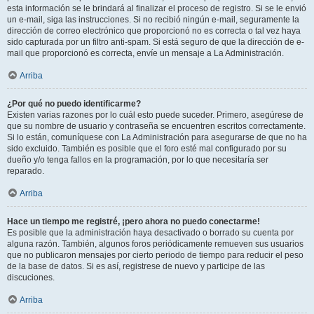
esta información se le brindará al finalizar el proceso de registro. Si se le envió
un e-mail, siga las instrucciones. Si no recibió ningún e-mail, seguramente la
dirección de correo electrónico que proporcionó no es correcta o tal vez haya
sido capturada por un filtro anti-spam. Si está seguro de que la dirección de e-
mail que proporcionó es correcta, envíe un mensaje a La Administración.
Arriba
¿Por qué no puedo identificarme?
Existen varias razones por lo cuál esto puede suceder. Primero, asegúrese de
que su nombre de usuario y contraseña se encuentren escritos correctamente.
Si lo están, comuníquese con La Administración para asegurarse de que no ha
sido excluido. También es posible que el foro esté mal configurado por su
dueño y/o tenga fallos en la programación, por lo que necesitaría ser
reparado.
Arriba
Hace un tiempo me registré, ¡pero ahora no puedo conectarme!
Es posible que la administración haya desactivado o borrado su cuenta por
alguna razón. También, algunos foros periódicamente remueven sus usuarios
que no publicaron mensajes por cierto periodo de tiempo para reducir el peso
de la base de datos. Si es así, registrese de nuevo y participe de las
discuciones.
Arriba