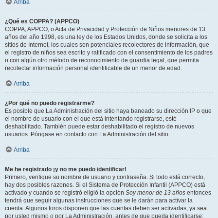
Arriba
¿Qué es COPPA? (APPCO)
COPPA, APPCO, o Acta de Privacidad y Protección de Niños menores de 13
años del año 1998, es una ley de los Estados Unidos, donde se solicita a los
sitios de Internet, los cuales son potenciales recolectores de información, que
el registro de niños sea escrito y ratificado con el consentimiento de los padres
o con algún otro método de reconocimiento de guardia legal, que permita
recolectar información personal identificable de un menor de edad.
Arriba
¿Por qué no puedo registrarme?
Es posible que La Administración del sitio haya baneado su dirección IP o que
el nombre de usuario con el que está intentando registrarse, esté
deshabilitado. También puede estar deshabilitado el registro de nuevos
usuarios. Póngase en contacto con La Administración del sitio.
Arriba
Me he registrado ¡y no me puedo identificar!
Primero, verifique su nombre de usuario y contraseña. Si todo está correcto,
hay dos posibles razones. Si el Sistema de Protección Infantil (APPCO) está
activado y cuando se registró eligió la opción
Soy menor de 13 años
entonces
tendrá que seguir algunas instrucciones que se le darán para activar la
cuenta. Algunos foros disponen que las cuentas deben ser activadas, ya sea
por usted mismo o por La Administración, antes de que pueda identificarse;