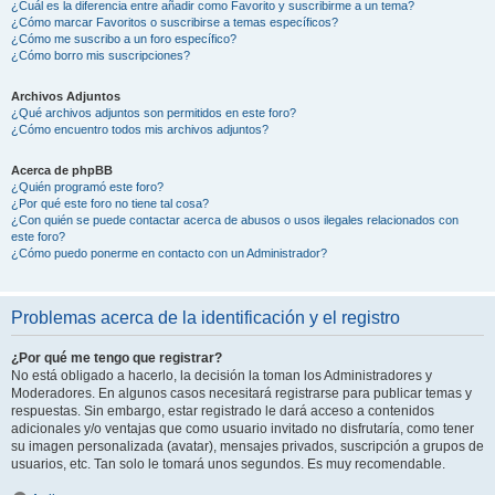
¿Cuál es la diferencia entre añadir como Favorito y suscribirme a un tema?
¿Cómo marcar Favoritos o suscribirse a temas específicos?
¿Cómo me suscribo a un foro específico?
¿Cómo borro mis suscripciones?
Archivos Adjuntos
¿Qué archivos adjuntos son permitidos en este foro?
¿Cómo encuentro todos mis archivos adjuntos?
Acerca de phpBB
¿Quién programó este foro?
¿Por qué este foro no tiene tal cosa?
¿Con quién se puede contactar acerca de abusos o usos ilegales relacionados con
este foro?
¿Cómo puedo ponerme en contacto con un Administrador?
Problemas acerca de la identificación y el registro
¿Por qué me tengo que registrar?
No está obligado a hacerlo, la decisión la toman los Administradores y
Moderadores. En algunos casos necesitará registrarse para publicar temas y
respuestas. Sin embargo, estar registrado le dará acceso a contenidos
adicionales y/o ventajas que como usuario invitado no disfrutaría, como tener
su imagen personalizada (avatar), mensajes privados, suscripción a grupos de
usuarios, etc. Tan solo le tomará unos segundos. Es muy recomendable.