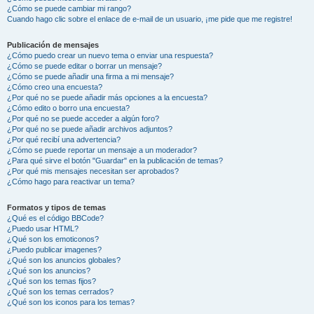
¿Cómo se puede cambiar mi rango?
Cuando hago clic sobre el enlace de e-mail de un usuario, ¡me pide que me registre!
Publicación de mensajes
¿Cómo puedo crear un nuevo tema o enviar una respuesta?
¿Cómo se puede editar o borrar un mensaje?
¿Cómo se puede añadir una firma a mi mensaje?
¿Cómo creo una encuesta?
¿Por qué no se puede añadir más opciones a la encuesta?
¿Cómo edito o borro una encuesta?
¿Por qué no se puede acceder a algún foro?
¿Por qué no se puede añadir archivos adjuntos?
¿Por qué recibí una advertencia?
¿Cómo se puede reportar un mensaje a un moderador?
¿Para qué sirve el botón "Guardar" en la publicación de temas?
¿Por qué mis mensajes necesitan ser aprobados?
¿Cómo hago para reactivar un tema?
Formatos y tipos de temas
¿Qué es el código BBCode?
¿Puedo usar HTML?
¿Qué son los emoticonos?
¿Puedo publicar imagenes?
¿Qué son los anuncios globales?
¿Qué son los anuncios?
¿Qué son los temas fijos?
¿Qué son los temas cerrados?
¿Qué son los iconos para los temas?