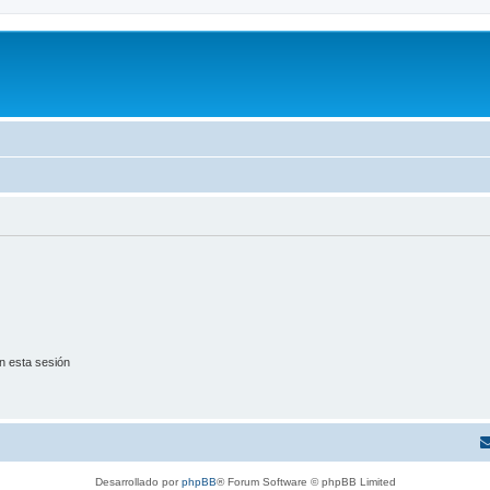
n esta sesión
Desarrollado por
phpBB
® Forum Software © phpBB Limited