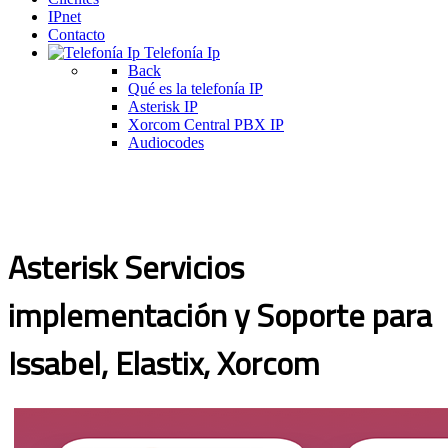
IPnet
Contacto
Telefonía Ip
Back
Qué es la telefonía IP
Asterisk IP
Xorcom Central PBX IP
Audiocodes
Asterisk Servicios
implementación y Soporte para
Issabel, Elastix, Xorcom