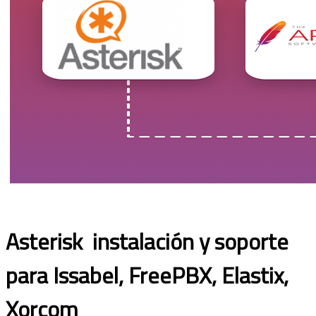
Asterisk instalación y soporte
para Issabel, FreePBX, Elastix,
Xorcom